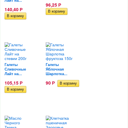
Лайт на...
96,25
Р
140,40
Р
Галеты
Галеты
Сливочные
Яблочная
Лайт на...
Шарлотка...
105,15
90
Р
Р