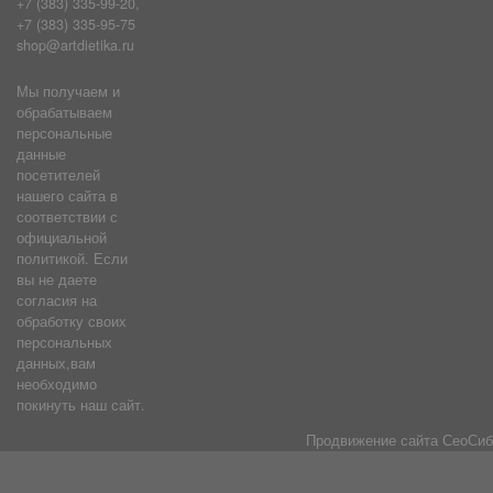
+7 (383) 335-99-20,
+7 (383) 335-95-75
shop@artdietika.ru
Мы получаем и
обрабатываем
персональные
данные
посетителей
нашего сайта в
соответствии с
официальной
политикой. Если
вы не даете
согласия на
обработку своих
персональных
данных,вам
необходимо
покинуть наш сайт.
Продвижение сайта
СеоСиб