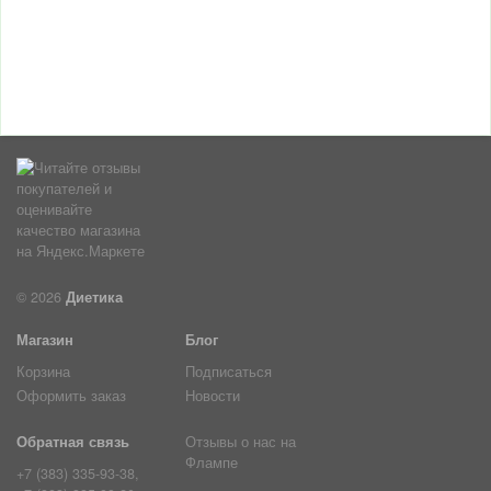
© 2026
Диетика
Магазин
Блог
Корзина
Подписаться
Оформить заказ
Новости
Обратная связь
Отзывы о нас на
Флампе
+7 (383) 335-93-38,