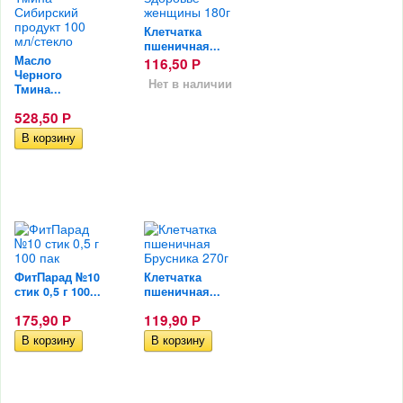
Клетчатка
пшеничная...
Масло
116,50
Р
Черного
Нет в наличии
Тмина...
528,50
Р
ФитПарад №10
Клетчатка
стик 0,5 г 100...
пшеничная...
175,90
119,90
Р
Р