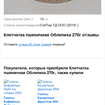
Срок реализ (мес.)
12 —
Страна происхождения
СибТар ТД ООО (2015г.)
Клетчатка пшеничная Облепиха 270г отзывы
Оставьте
отзыв об этом товаре
первым!
Покупатели, которые приобрели Клетчатка
пшеничная Облепиха 270г, также купили
Галеты
Галеты
Кунжутные
Кофейные
фруктоза 250г