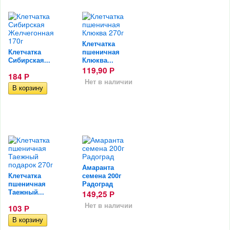
Клетчатка
Клетчатка
пшеничная
Сибирская...
Клюква...
119,90
Р
184
Р
Нет в наличии
Амаранта
Клетчатка
семена 200г
пшеничная
Радоград
Таежный...
149,25
Р
Нет в наличии
103
Р