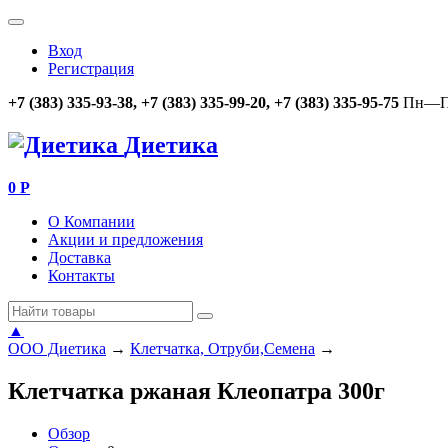
Вход
Регистрация
+7 (383) 335-93-38, +7 (383) 335-99-20, +7 (383) 335-95-75
Пн—Пт
Диетика
0
Р
О Компании
Акции и предложения
Доставка
Контакты
▲
ООО Диетика
→
Клетчатка, Отруби,Семена
→
Клетчатка ржаная Клеопатра 300г
Обзор