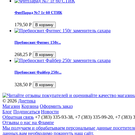
ФитПарад №7 1г 60 СТИК
179,50
Р
Пребиосвит Фитнес 150г...
268,25
Р
Пребиосвит Файбер 250г...
328,50
Р
© 2026
Диетика
Магазин
Корзина
Оформить заказ
Блог
Подписаться
Новости
Обратная связь
+7 (383) 335-93-38, +7 (383) 335-99-20, +7 (383) 
Отзывы о нас на Флампе
Мы получаем и обрабатываем персональные данные посетителей
данных,вам необходимо покинуть наш сайт.