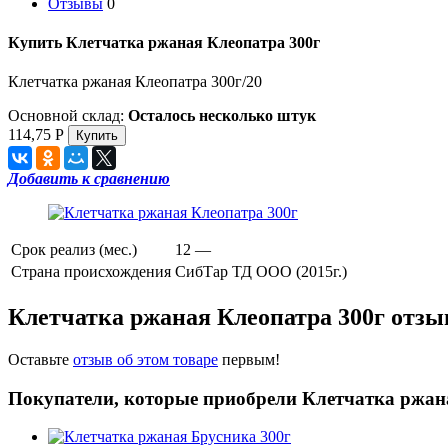
Отзывы
0
Купить Клетчатка ржаная Клеопатра 300г
Клетчатка ржаная Клеопатра 300г/20
Основной склад:
Осталось несколько штук
114,75
Р
Добавить к сравнению
Срок реализ (мес.)
12 —
Страна происхождения
СибТар ТД ООО (2015г.)
Клетчатка ржаная Клеопатра 300г отз
Оставьте
отзыв об этом товаре
первым!
Покупатели, которые приобрели Клетчатка ржана