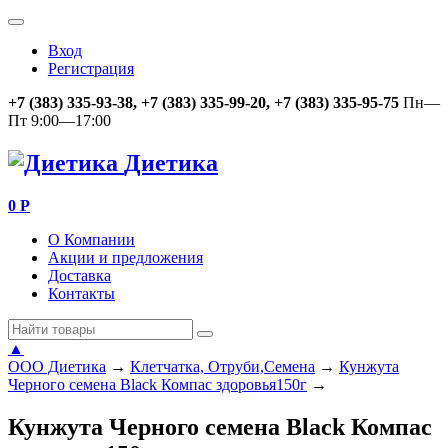
Вход
Регистрация
+7 (383) 335-93-38, +7 (383) 335-99-20, +7 (383) 335-95-75
Пн—
Пт 9:00—17:00
Диетика
0
Р
О Компании
Акции и предложения
Доставка
Контакты
▲
ООО Диетика
→
Клетчатка, Отруби,Семена
→
Кунжута
Черного семена Black Компас здоровья150г
→
Кунжута Черного семена Black Компас