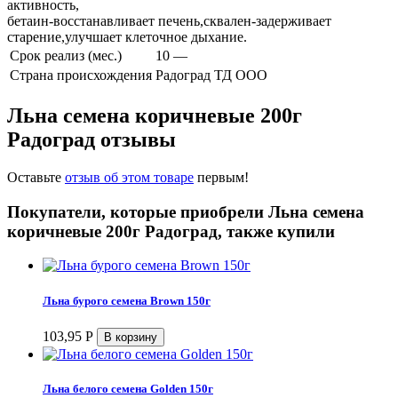
активность,
бетаин-восстанавливает печень,сквален-задерживает
старение,улучшает клеточное дыхание.
Срок реализ (мес.)
10 —
Страна происхождения
Радоград ТД ООО
Льна семена коричневые 200г
Радоград отзывы
Оставьте
отзыв об этом товаре
первым!
Покупатели, которые приобрели Льна семена
коричневые 200г Радоград, также купили
Льна бурого семена Brown 150г
103,95
Р
Льна белого семена Golden 150г