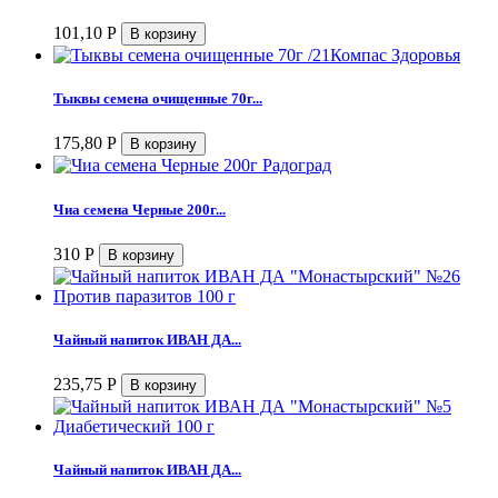
101,10
Р
Тыквы семена очищенные 70г...
175,80
Р
Чиа семена Черные 200г...
310
Р
Чайный напиток ИВАН ДА...
235,75
Р
Чайный напиток ИВАН ДА...