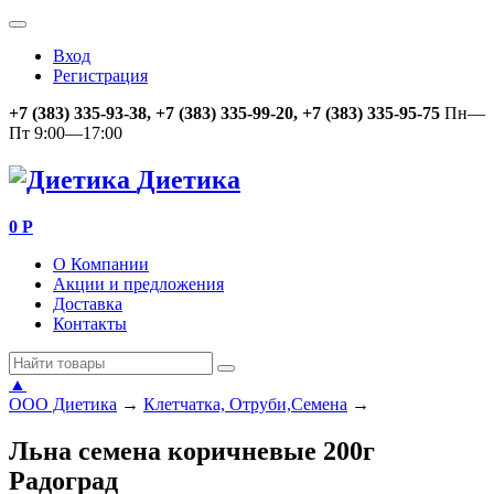
Вход
Регистрация
+7 (383) 335-93-38, +7 (383) 335-99-20, +7 (383) 335-95-75
Пн—
Пт 9:00—17:00
Диетика
0
Р
О Компании
Акции и предложения
Доставка
Контакты
▲
ООО Диетика
→
Клетчатка, Отруби,Семена
→
Льна семена коричневые 200г
Радоград