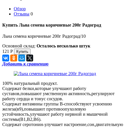
Обзор
Отзывы
0
Купить Льна семена коричневые 200г Радоград
Льна семена коричневые 200г Радоград/10
Основной склад:
Осталось несколько штук
121
Р
Добавить к сравнению
100% натуральный продукт.
Содержат белки,которые улучшают работу
суставов,повышают умственную активность,регулируют
работу сердца и тонус сосудов.
Содержат витамины группы В-способствуют усвоению
железа(в9),повышают противоопухолевую
устойчивость,улучшают работу нервной и мышечной
системы(В1,В2,В6).
Содержат серотонин-улучшает настроение,сон,двигательную