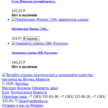
Соль Морская средний помол...
165,25
Р
Нет в наличии
Пребиосвит Фитнес 250г...
354
Р
Амаранта семена 200г Радоград
149,25
Р
Нет в наличии
© 2026
Диетика
Магазин
Корзина
Оформить заказ
Блог
Подписаться
Новости
Обратная связь
+7 (383) 335-93-38, +7 (383) 335-99-20, +7 (383)
335-95-75
shop@artdietika.ru
Отзывы о нас на Флампе