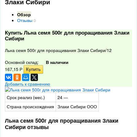
Злаки Сибири
Обзор
Отзывы
0
Купить Льна семя 500г для проращивания Злаки
Сибири
Льна семя 500г для проращивания Злаки Сибири/12
Основной склад:
В наличии
167,15
Р
Добавить к сравнению
Срок реализ (мес.)
24 —
Страна происхождения
Злаки Сибири ООО
Льна семя 500г для проращивания Злаки
Сибири отзывы