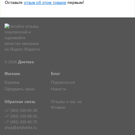
Оставьте
отзыв об этом товаре
первым!
© 2026
Диетика
Магазин
Блог
Корзина
Подписаться
Оформить заказ
Новости
Обратная связь
Отзывы о нас на
Флампе
+7 (383) 335-93-38,
+7 (383) 335-99-20,
+7 (383) 335-95-75
shop@artdietika.ru