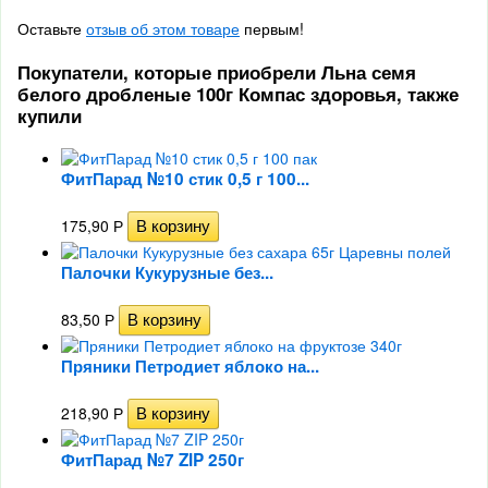
Оставьте
отзыв об этом товаре
первым!
Покупатели, которые приобрели Льна семя
белого дробленые 100г Компас здоровья, также
купили
ФитПарад №10 стик 0,5 г 100...
175,90
Р
Палочки Кукурузные без...
83,50
Р
Пряники Петродиет яблоко на...
218,90
Р
ФитПарад №7 ZIP 250г