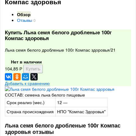
Компас здоровья
Обзор
Отзывы
0
Купить Льна семя белого дробленые 100г
Компас здоровья
Льна семя белого дробленые 100г Компас здоровья/21
Нет в наличии
104,85
Р
Добавить к сравнению
СОСТАВ: семена льна белого пищевые
Срок реализ (мес.)
12 —
Страна происхождения
НПО "Компас Здоровья"
Льна семя белого дробленые 100г Компас
здоровья отзывы