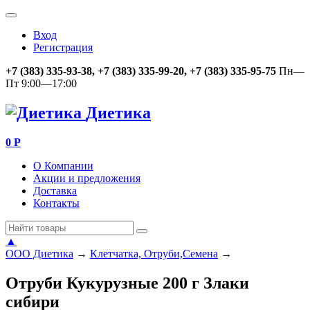
Вход
Регистрация
+7 (383) 335-93-38, +7 (383) 335-99-20, +7 (383) 335-95-75
Пн—
Пт 9:00—17:00
Диетика
0
Р
О Компании
Акции и предложения
Доставка
Контакты
▲
ООО Диетика
→
Клетчатка, Отруби,Семена
→
Отруби Кукурузные 200 г Злаки
сибири