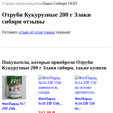
Страна происхождения
Злаки Сибири ООО
Отруби Кукурузные 200 г Злаки
сибири отзывы
Оставьте
отзыв об этом товаре
первым!
Покупатели, которые приобрели Отруби
Кукурузные 200 г Злаки сибири, также купили
ФитПарад
ФитПарад
№10 ZIP 150г...
№14 ZIP 150
ФитПарад №7
на...
ZIP 250г
342,40
Р