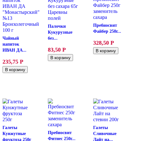
Пребиосвит
Палочки
Файбер 250г...
Кукурузные
Чайный
без...
328,50
Р
напиток
83,50
Р
ИВАН ДА...
235,75
Р
Галеты
Галеты
Пребиосвит
Кунжутные
Сливочные
Фитнес 250г...
фруктоза 250г
Лайт на...