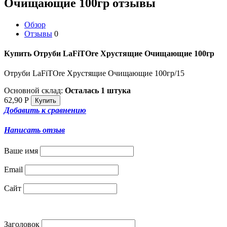
Очищающие 100гр отзывы
Обзор
Отзывы
0
Купить Отруби LaFiTOre Хрустящие Очищающие 100гр
Отруби LaFiTOre Хрустящие Очищающие 100гр/15
Основной склад:
Осталась 1 штука
62,90
Р
Добавить к сравнению
Написать отзыв
Ваше имя
Email
Сайт
Заголовок