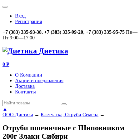
Вход
Регистрация
+7 (383) 335-93-38, +7 (383) 335-99-20, +7 (383) 335-95-75
Пн—
Пт 9:00—17:00
Диетика
0
Р
О Компании
Акции и предложения
Доставка
Контакты
▲
ООО Диетика
→
Клетчатка, Отруби,Семена
→
Отруби пшеничные с Шиповником
200г Злаки Сибири