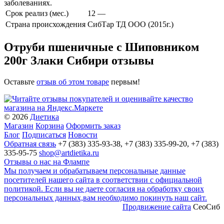
заболеваниях.
Срок реализ (мес.)
12 —
Страна происхождения
СибТар ТД ООО (2015г.)
Отруби пшеничные с Шиповником
200г Злаки Сибири отзывы
Оставьте
отзыв об этом товаре
первым!
© 2026
Диетика
Магазин
Корзина
Оформить заказ
Блог
Подписаться
Новости
Обратная связь
+7 (383) 335-93-38, +7 (383) 335-99-20, +7 (383)
335-95-75
shop@artdietika.ru
Отзывы о нас на Флампе
Мы получаем и обрабатываем персональные данные
посетителей нашего сайта в соответствии с официальной
политикой. Если вы не даете согласия на обработку своих
персональных данных,вам необходимо покинуть наш сайт.
Продвижение сайта
СеоСиб