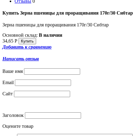
Отзывы
0
Купить Зерна пшеницы для проращивания 170г/30 Сибтар
Зерна пшеницы для проращивания 170г/30 Сибтар
Основной склад:
В наличии
34,65
Р
Добавить к сравнению
Написать отзыв
Ваше имя
Email
Сайт
Заголовок
Оцените товар