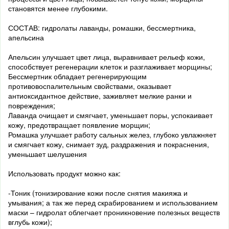
становятся менее глубокими.
СОСТАВ: гидролаты лаванды, ромашки, бессмертника,
апельсина
Апельсин улучшает цвет лица, выравнивает рельеф кожи,
способствует регенерации клеток и разглаживает морщины;
Бессмертник обладает регенерирующим
противовоспалительным свойствами, оказывает
антиоксидантное действие, заживляет мелкие ранки и
повреждения;
Лаванда очищает и смягчает, уменьшает поры, успокаивает
кожу, предотвращает появление морщин;
Ромашка улучшает работу сальных желез, глубоко увлажняет
и смягчает кожу, снимает зуд, раздражения и покраснения,
уменьшает шелушения
Использовать продукт можно как:
-Тоник (тонизирование кожи после снятия макияжа и
умывания; а так же перед скрабированием и использованием
маски – гидролат облегчает проникновение полезных веществ
вглубь кожи);