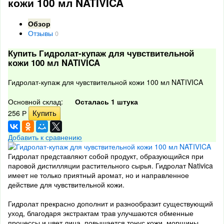
кожи 100 мл NATIVICA
Обзор
Отзывы
0
Купить Гидролат-купаж для чувствительной
кожи 100 мл NATIVICA
Гидролат-купаж для чувствительной кожи 100 мл NATIVICA
Основной склад:
Осталась 1 штука
256
Р
Добавить к сравнению
Гидролат представляют собой продукт, образующийся при
паровой дистилляции растительного сырья. Гидролат Nativica
имеет не только приятный аромат, но и направленное
действие для чувствительной кожи.
Гидролат прекрасно дополнит и разнообразит существующий
уход, благодаря экстрактам трав улучшаются обменные
процессы и цвет лица, повышается тонус кожи, морщины