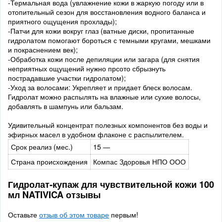
-Термальная вода (увлажнение кожи в жаркую погоду или в
отопительный сезон для восстановления водного баланса и
приятного ощущения прохлады);
-Патчи для кожи вокруг глаз (ватные диски, пропитанные
гидролатом помогают бороться с темными кругами, мешками
и покраснением век);
-Обработка кожи после депиляции или загара (для снятия
неприятных ощущений нужно прсото сбрызнуть
пострадавшие участки гидролатом);
-Уход за волосами: Укрепляет и придает блеск волосам.
Гидролат можно распылять на влажные или сухие волосы,
добавлять в шампунь или бальзам.
Удивительный концентрат полезных компонентов без воды и
эфирных масел в удобном флаконе с распылителем.
Срок реализ (мес.)
15 —
Страна происхождения
Компас Здоровья НПО ООО
Гидролат-купаж для чувствительной кожи 100
мл NATIVICA отзывы
Оставьте
отзыв об этом товаре
первым!