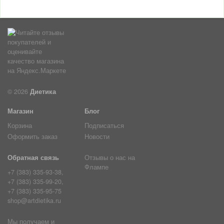
© 2026
Диетика
Магазин
Блог
Корзина
Подписаться
Оформить заказ
Новости
Обратная связь
Отзывы о нас на
Флампе
+7 (383) 335-93-38,
+7 (383) 335-99-20,
+7 (383) 335-95-75
shop@artdietika.ru
Мы получаем и