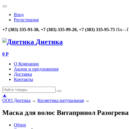
Вход
Регистрация
+7 (383) 335-93-38, +7 (383) 335-99-20, +7 (383) 335-95-75
Пн—Пт
Диетика
0
Р
О Компании
Акции и предложения
Доставка
Контакты
▲
ООО Диетика
→
Косметика натуральная
→
Маска для волос Витапринол Разогрев
Обзор