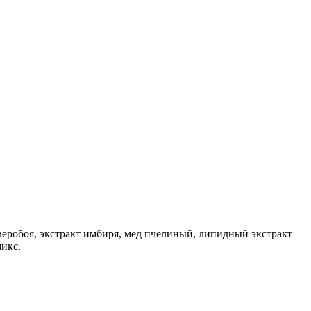
зверобоя, экстракт имбиря, мед пчелиный, липидный экстракт
микс.