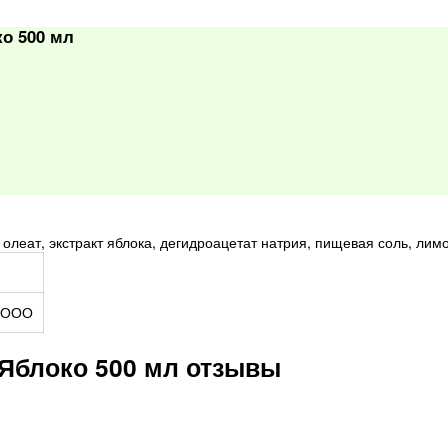
о 500 мл
ил олеат, экстракт яблока, дегидроацетат натрия, пищевая соль, л
 ООО
Яблоко 500 мл отзывы