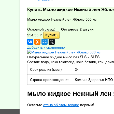
Купить Мыло жидкое Нежный лен Яблок
Мыло жидкое Нежный лен Яблоко 500 мл
Основной склад:
Осталось 2 штуки
254,55
Р
Добавить к сравнению
Натуральное жидкое мыло без SLS и SLES.
Состав: вода, коко глюкозид, коко бетаин, глицер
Срок реализ (мес.)
24 —
Страна происхождения
Компас Здоровья НПО
Мыло жидкое Нежный лен 
Оставьте
отзыв об этом товаре
первым!