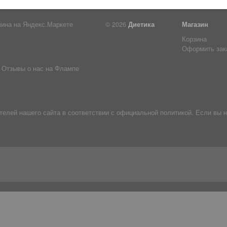
© 2026
Диетика
Магазин
Корзина
Оформить зак
Отзывы о нас на Флампе
лей нашего сайта в соответствии с официальной политикой. Если вы н