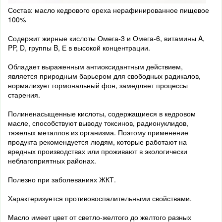
Состав: масло кедрового ореха нерафинированное пищевое
100%
Содержит жирные кислоты Омега-3 и Омега-6, витамины A,
PP, D, группы B, Е в высокой концентрации.
Обладает выраженным антиоксидантным действием,
является природным барьером для свободных радикалов,
нормализует гормональный фон, замедляет процессы
старения.
Полиненасыщенные кислоты, содержащиеся в кедровом
масле, способствуют выводу токсинов, радионуклидов,
тяжелых металлов из организма. Поэтому применение
продукта рекомендуется людям, которые работают на
вредных производствах или проживают в экологически
неблагоприятных районах.
Полезно при заболеваниях ЖКТ.
Характеризуется противовоспалительными свойствами.
Масло имеет цвет от светло-желтого до желтого разных