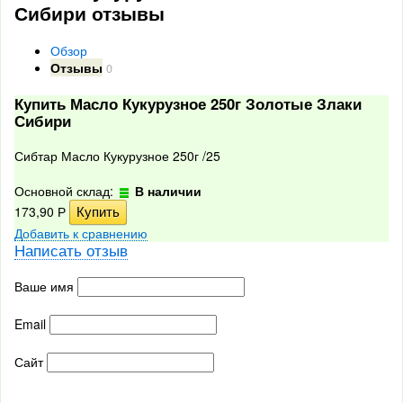
Сибири отзывы
Обзор
Отзывы
0
Купить Масло Кукурузное 250г Золотые Злаки
Сибири
Сибтар Масло Кукурузное 250г /25
Основной склад:
В наличии
173,90
Р
Добавить к сравнению
Написать отзыв
Ваше имя
Email
Сайт