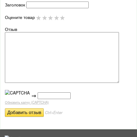
Заголовок
Оцените товар
Отзыв
→
Обновить капчу (CAPTCHA)
Ctrl+Enter