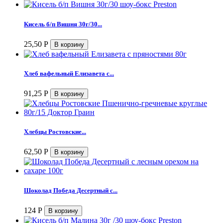
Кисель б/п Вишня 30г/30...
25,50
Р
Хлеб вафельный Елизавета с...
91,25
Р
Хлебцы Ростовские...
62,50
Р
Шоколад Победа Десертный с...
124
Р