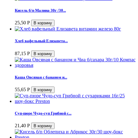
Кисель б/п Малина 30г /30...
25,50
Р
Хлеб вафельный Елизавета...
87,15
Р
Каша Овсяная с бананом и...
55,65
Р
Суп-пюре Чудо-суп Грибной с...
21,40
Р