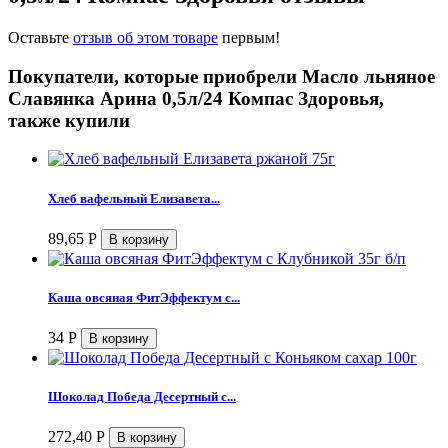
Оставьте
отзыв об этом товаре
первым!
Покупатели, которые приобрели Масло льняное
Славянка Арина 0,5л/24 Компас Здоровья,
также купили
Хлеб вафельный Елизавета...
89,65
Р
Каша овсяная ФитЭффектум с...
34
Р
Шоколад Победа Десертный с...
272,40
Р