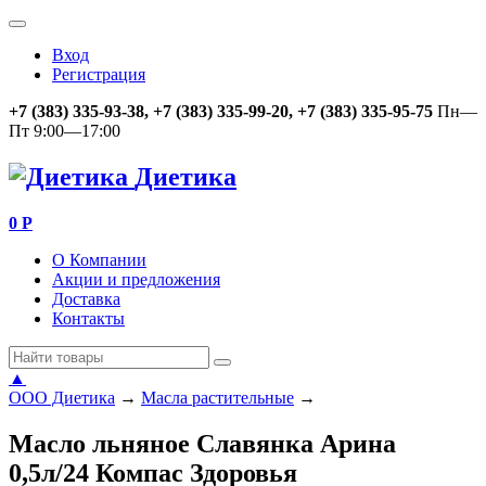
Вход
Регистрация
+7 (383) 335-93-38, +7 (383) 335-99-20, +7 (383) 335-95-75
Пн—
Пт 9:00—17:00
Диетика
0
Р
О Компании
Акции и предложения
Доставка
Контакты
▲
ООО Диетика
→
Масла растительные
→
Масло льняное Славянка Арина
0,5л/24 Компас Здоровья