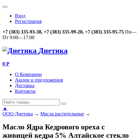
Вход
Регистрация
+7 (383) 335-93-38, +7 (383) 335-99-20, +7 (383) 335-95-75
Пн—
Пт 9:00—17:00
Диетика
0
Р
О Компании
Акции и предложения
Доставка
Контакты
▲
ООО Диетика
→
Масла растительные
→
Масло Ядра Кедрового ореха с
живицей кедра 5% Алтайское стекло