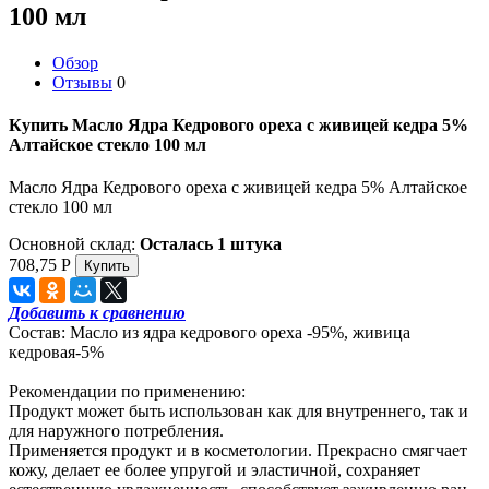
100 мл
Обзор
Отзывы
0
Купить Масло Ядра Кедрового ореха с живицей кедра 5%
Алтайское стекло 100 мл
Масло Ядра Кедрового ореха с живицей кедра 5% Алтайское
стекло 100 мл
Основной склад:
Осталась 1 штука
708,75
Р
Добавить к сравнению
Состав: Масло из ядра кедрового ореха -95%, живица
кедровая-5%
Рекомендации по применению:
Продукт может быть использован как для внутреннего, так и
для наружного потребления.
Применяется продукт и в косметологии. Прекрасно смягчает
кожу, делает ее более упругой и эластичной, сохраняет