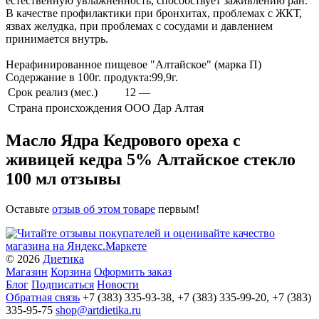
естественную увлажненность, способствует заживлению ран.
В качестве профилактики при бронхитах, проблемах с ЖКТ,
язвах желудка, при проблемах с сосудами и давлением
принимается внутрь.
Нерафинированное пищевое "Алтайское" (марка П)
Содержание в 100г. продукта:99,9г.
Срок реализ (мес.)
12 —
Страна происхождения
ООО Дар Алтая
Масло Ядра Кедрового ореха с
живицей кедра 5% Алтайское стекло
100 мл отзывы
Оставьте
отзыв об этом товаре
первым!
© 2026
Диетика
Магазин
Корзина
Оформить заказ
Блог
Подписаться
Новости
Обратная связь
+7 (383) 335-93-38, +7 (383) 335-99-20, +7 (383)
335-95-75
shop@artdietika.ru