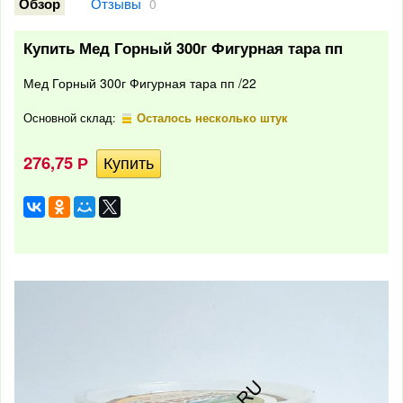
Отзывы
Обзор
0
Купить Мед Горный 300г Фигурная тара пп
Мед Горный 300г Фигурная тара пп /22
Основной склад:
Осталось несколько штук
276,75
Р