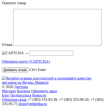
Оцените товар
Отзыв
→
Обновить капчу (CAPTCHA)
Ctrl+Enter
© 2026
Диетика
Магазин
Корзина
Оформить заказ
Блог
Подписаться
Новости
Обратная связь
+7 (383) 335-93-38, +7 (383) 335-99-20, +7 (383)
335-95-75
shop@artdietika.ru