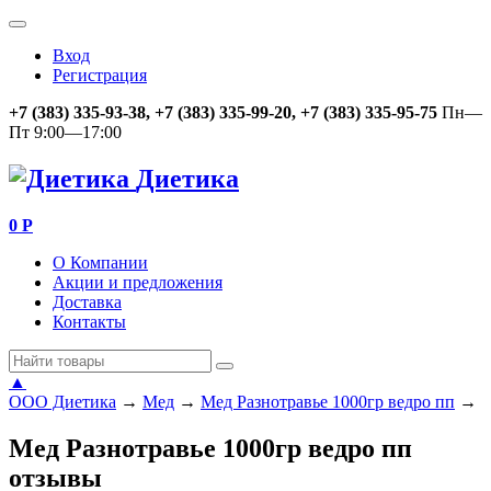
Вход
Регистрация
+7 (383) 335-93-38, +7 (383) 335-99-20, +7 (383) 335-95-75
Пн—
Пт 9:00—17:00
Диетика
0
Р
О Компании
Акции и предложения
Доставка
Контакты
▲
ООО Диетика
→
Мед
→
Мед Разнотравье 1000гр ведро пп
→
Мед Разнотравье 1000гр ведро пп
отзывы