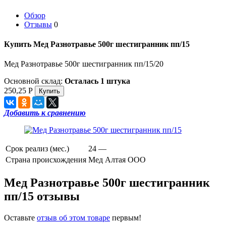
Обзор
Отзывы
0
Купить Мед Разнотравье 500г шестигранник пп/15
Мед Разнотравье 500г шестигранник пп/15/20
Основной склад:
Осталась 1 штука
250,25
Р
Добавить к сравнению
Срок реализ (мес.)
24 —
Страна происхождения
Мед Алтая ООО
Мед Разнотравье 500г шестигранник
пп/15 отзывы
Оставьте
отзыв об этом товаре
первым!