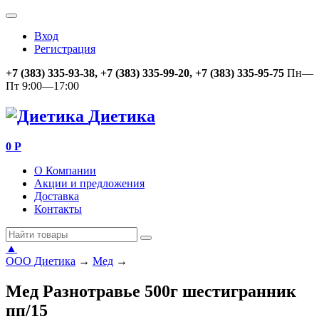
Вход
Регистрация
+7 (383) 335-93-38, +7 (383) 335-99-20, +7 (383) 335-95-75
Пн—
Пт 9:00—17:00
Диетика
0
Р
О Компании
Акции и предложения
Доставка
Контакты
▲
ООО Диетика
→
Мед
→
Мед Разнотравье 500г шестигранник
пп/15