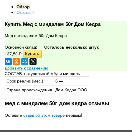
Обзор
Отзывы
0
Купить Мед с миндалем 50г Дом Кедра
Мед с миндалем 50г Дом Кедра
Основной склад:
Осталось несколько штук
137,50
Р
Добавить к сравнению
СОСТАВ: натуральный мёд и миндаль
Срок реализ (мес.)
6 —
Страна происхождения
Дом Кедра ООО
Мед с миндалем 50г Дом Кедра отзывы
Оставьте
отзыв об этом товаре
первым!