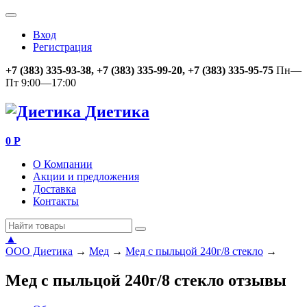
Вход
Регистрация
+7 (383) 335-93-38, +7 (383) 335-99-20, +7 (383) 335-95-75
Пн—
Пт 9:00—17:00
Диетика
0
Р
О Компании
Акции и предложения
Доставка
Контакты
▲
ООО Диетика
→
Мед
→
Мед с пыльцой 240г/8 стекло
→
Мед с пыльцой 240г/8 стекло отзывы