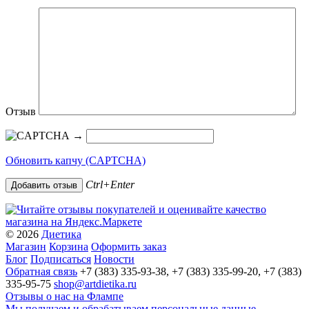
Отзыв
→
Обновить капчу (CAPTCHA)
Ctrl+Enter
© 2026
Диетика
Магазин
Корзина
Оформить заказ
Блог
Подписаться
Новости
Обратная связь
+7 (383) 335-93-38, +7 (383) 335-99-20, +7 (383)
335-95-75
shop@artdietika.ru
Отзывы о нас на Флампе
Мы получаем и обрабатываем персональные данные