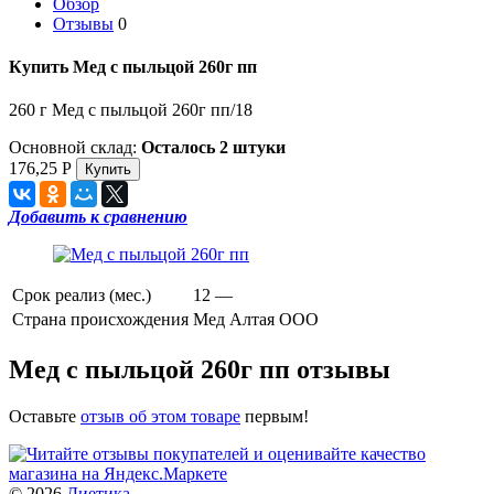
Обзор
Отзывы
0
Купить Мед с пыльцой 260г пп
260 г Мед с пыльцой 260г пп/18
Основной склад:
Осталось 2 штуки
176,25
Р
Добавить к сравнению
Срок реализ (мес.)
12 —
Страна происхождения
Мед Алтая ООО
Мед с пыльцой 260г пп отзывы
Оставьте
отзыв об этом товаре
первым!
© 2026
Диетика