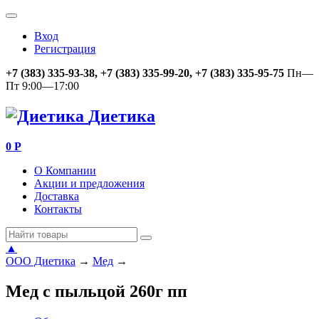
Вход
Регистрация
+7 (383) 335-93-38, +7 (383) 335-99-20, +7 (383) 335-95-75
Пн—
Пт 9:00—17:00
Диетика
0
Р
О Компании
Акции и предложения
Доставка
Контакты
▲
ООО Диетика
→
Мед
→
Мед с пыльцой 260г пп