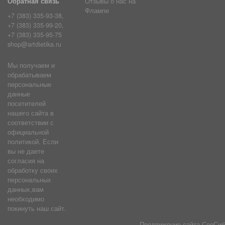
Обратная связь
Отзывы о нас на
Флампе
+7 (383) 335-93-38,
+7 (383) 335-99-20,
+7 (383) 335-95-75
shop@artdietika.ru
Мы получаем и
обрабатываем
персональные
данные
посетителей
нашего сайта в
соответствии с
официальной
политикой. Если
вы не даете
согласия на
обработку своих
персональных
данных,вам
необходимо
покинуть наш сайт.
Продвижение сайта
СеоСиб