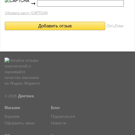
→
Обновить капчу (CAPTCHA)
Ctrl+Enter
© 2026
Диетика
Магазин
Блог
Корзина
Подписаться
Оформить заказ
Новости