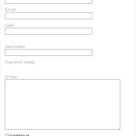
Email
Сайт
Заголовок
Оцените товар
Отзыв