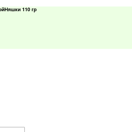
ойНяшки 110 гр