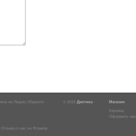
© 2026
Диетика
Магазин
Корзина
Оформить зак
Отзывы о нас на Флампе