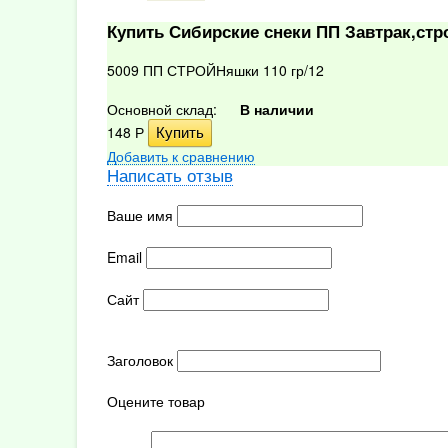
Купить Сибирские снеки ПП Завтрак,стр
5009 ПП СТРОЙНяшки 110 гр/12
Основной склад:
В наличии
148
Р
Добавить к сравнению
Написать отзыв
Ваше имя
Email
Сайт
Заголовок
Оцените товар