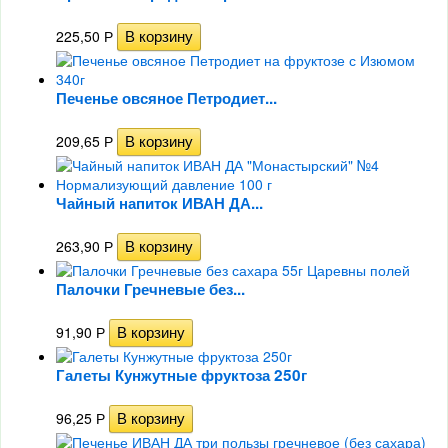
225,50
Р
Печенье овсяное Петродиет...
209,65
Р
Чайный напиток ИВАН ДА...
263,90
Р
Палочки Гречневые без...
91,90
Р
Галеты Кунжутные фруктоза 250г
96,25
Р