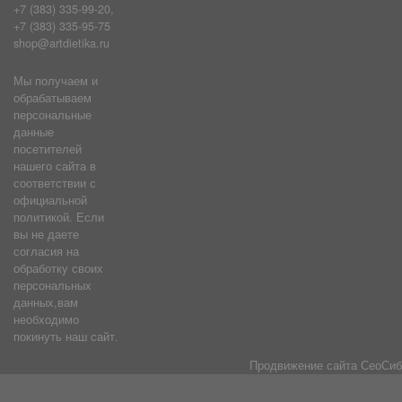
+7 (383) 335-99-20,
+7 (383) 335-95-75
shop@artdietika.ru
Мы получаем и
обрабатываем
персональные
данные
посетителей
нашего сайта в
соответствии с
официальной
политикой. Если
вы не даете
согласия на
обработку своих
персональных
данных,вам
необходимо
покинуть наш сайт.
Продвижение сайта
СеоСиб