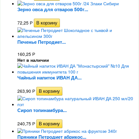
Зерно овса для отваров 500г...
72,25
Р
Печенье Петродиет...
160,25
Р
Нет в наличии
Чайный напиток ИВАН ДА...
263,90
Р
Сироп топинамбура...
240,75
Р
Пряники Петродиет абрикос...