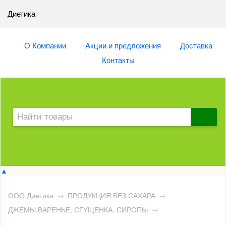
Диетика
О Компании
Акции и предложения
Доставка
Контакты
▲
ООО Диетика
→
ПРОДУКЦИЯ БЕЗ САХАРА
→
ДЖЕМЫ,ВАРЕНЬЕ, СГУЩЕНКА, СИРОПЫ
→