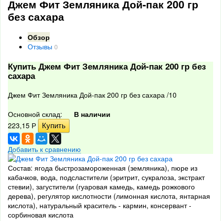
Джем Фит Земляника Дой-пак 200 гр
без сахара
Обзор
Отзывы
0
Купить Джем Фит Земляника Дой-пак 200 гр без
сахара
Джем Фит Земляника Дой-пак 200 гр без сахара /10
Основной склад:
В наличии
223,15
Р
Добавить к сравнению
Состав: ягода быстрозамороженная (земляника), пюре из
кабачков, вода, подсластители (эритрит, сукралоза, экстракт
стевии), загустители (гуаровая камедь, камедь рожкового
дерева), регулятор кислотности (лимонная кислота, янтарная
кислота), натуральный краситель - кармин, консервант -
сорбиновая кислота