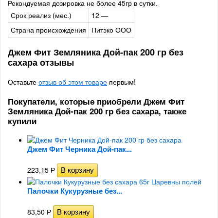
Рекондуемая дозировка не более 45гр в сутки.
Срок реализ (мес.)
12 —
Страна происхождения
Питэко ООО
Джем Фит Земляника Дой-пак 200 гр без
сахара отзывы
Оставьте
отзыв об этом товаре
первым!
Покупатели, которые приобрели Джем Фит
Земляника Дой-пак 200 гр без сахара, также
купили
Джем Фит Черника Дой-пак...
223,15
Р
Палочки Кукурузные без...
83,50
Р