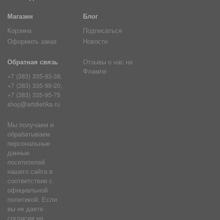
Магазин
Блог
Корзина
Подписаться
Оформить заказ
Новости
Обратная связь
Отзывы о нас на
Флампе
+7 (383) 335-93-38,
+7 (383) 335-99-20,
+7 (383) 335-95-75
shop@artdietika.ru
Мы получаем и
обрабатываем
персональные
данные
посетителей
нашего сайта в
соответствии с
официальной
политикой. Если
вы не даете
согласия на