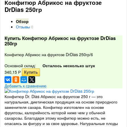
Конфитюр Абрикос на фруктозе
DrDias 250гр
Обзор
Отзывы
0
Купить Конфитюр Абрикос на фруктозе DrDias
250гр
Конфитюр Абрикос на фруктозе DrDias 250гр/6
Основной склад:
Осталось несколько штук
340,15
Р
Добавить к сравнению
Конфитюр Dr. Dias Абрикос на фруктозе 250 г — это
натуральная, диетическая продукция на основе природного
заменителя сахара. Конфитюр изготовлен на основе
фруктозы, калорийность которой ниже чем у обычной
сахарозы. Благодаря этому конфитюр можно есть, не
опасаясь за фигуру и за свое здоровье. Натуральные плоды