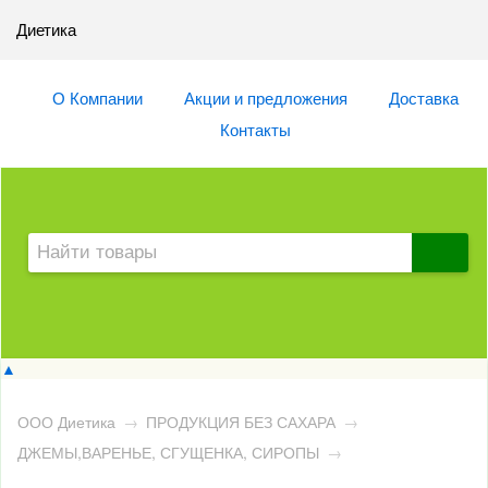
Диетика
О Компании
Акции и предложения
Доставка
Контакты
▲
ООО Диетика
→
ПРОДУКЦИЯ БЕЗ САХАРА
→
ДЖЕМЫ,ВАРЕНЬЕ, СГУЩЕНКА, СИРОПЫ
→