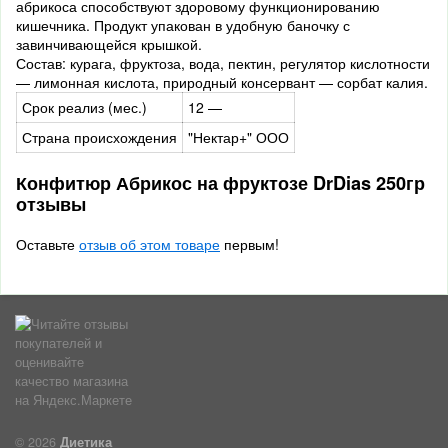
абрикоса способствуют здоровому функционированию
кишечника. Продукт упакован в удобную баночку с
завинчивающейся крышкой.
Состав: курага, фруктоза, вода, пектин, регулятор кислотности
— лимонная кислота, природный консервант — сорбат калия.
Срок реализ (мес.)
12 —
Страна происхождения
"Нектар+" ООО
Конфитюр Абрикос на фруктозе DrDias 250гр
отзывы
Оставьте
отзыв об этом товаре
первым!
© 2026
Диетика