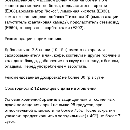
концентрат молочного белка, подсластитель - эритрит
(E968),ароматиатор "Кокос", лимонная кислота (Е330),
комплексная пищевая добавка "Тиксогам S" (смола акации,
загуститель ксантановая камедь), подсластитель стевиозид
(Е960), консервант - сорбат калия (Е202).
Рекомендации к применению:
Добавлять по 2-3 ложки (10-15 г) вместо сахара или
сахарозаменителя в чай, кофе, коктейли и другие горячие и
холодные блюда, добавление по вкусу в выпечку, к блинам,
оладьям. Перед употреблением взболтать.
Рекомендованная дозировка: не более 30 гр в сутки
Срок годности: 12 месяцев с даты изготовления
Условия хранения: хранить в защищенным от солнечных
лучей помещениях при t не выше 25 градусов, при
относительной влажности не более 75%. После вскрытия
упаковки продукт хранить в холодильнике(+-4С°) не более 7
суток.