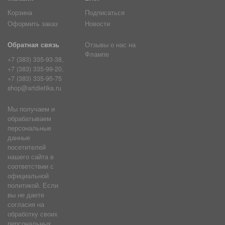
Корзина
Подписаться
Оформить заказ
Новости
Обратная связь
Отзывы о нас на
Флампе
+7 (383) 335-93-38,
+7 (383) 335-99-20,
+7 (383) 335-95-75
shop@artdietika.ru
Мы получаем и
обрабатываем
персональные
данные
посетителей
нашего сайта в
соответствии с
официальной
политикой. Если
вы не даете
согласия на
обработку своих
персональных