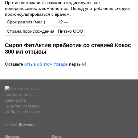
Противопоказания: возможна индивидуальная
непереносимость компонентов. Перед употребление следует
проконсультироваться с врачом.
Срок реализ (мес.)
12 —
Страна происхождения
Питэко ООО
Сироп ФитАктив пребиотик со стевией Кокос
300 мл отзывы
Оставьте
отзыв об этом товаре
первым!
© 2026
Диетика
Магазин
Блог