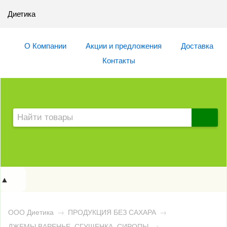
Диетика
О Компании
Акции и предложения
Доставка
Контакты
▲
ООО Диетика
→
ПРОДУКЦИЯ БЕЗ САХАРА
→
ДЖЕМЫ,ВАРЕНЬЕ, СГУЩЕНКА, СИРОПЫ
→