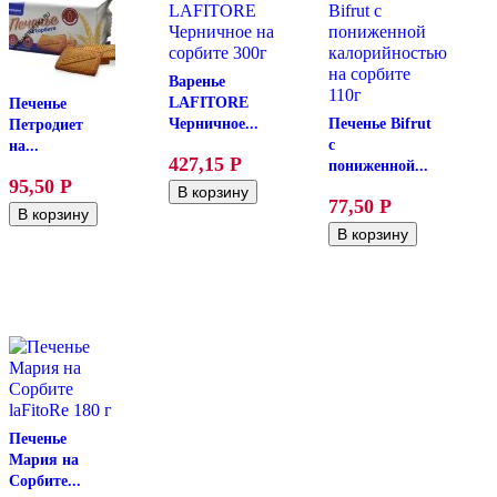
Варенье
LAFITORE
Печенье
Черничное...
Печенье Bifrut
Петродиет
с
на...
427,15
Р
пониженной...
95,50
Р
77,50
Р
Печенье
Мария на
Сорбите...