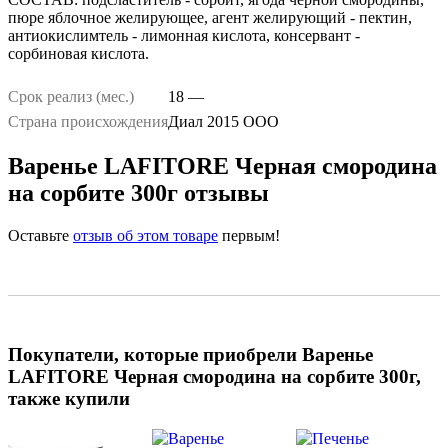
пюре яблочное желирующее, агент желирующий - пектин,
антиокислимтель - лимонная кислота, консервант -
сорбиновая кислота.
Срок реализ (мес.)
18 —
Страна происхождения
Диал 2015 ООО
Варенье LAFITORE Черная смородина
на сорбите 300г отзывы
Оставьте
отзыв об этом товаре
первым!
Покупатели, которые приобрели Варенье
LAFITORE Черная смородина на сорбите 300г,
также купили