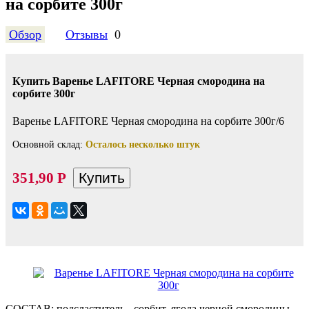
на сорбите 300г
Обзор
Отзывы
0
Купить Варенье LAFITORE Черная смородина на
сорбите 300г
Варенье LAFITORE Черная смородина на сорбите 300г/6
Основной склад:
Осталось несколько штук
351,90
Р
СОСТАВ: подсластитель - сорбит, ягода черной смородины,