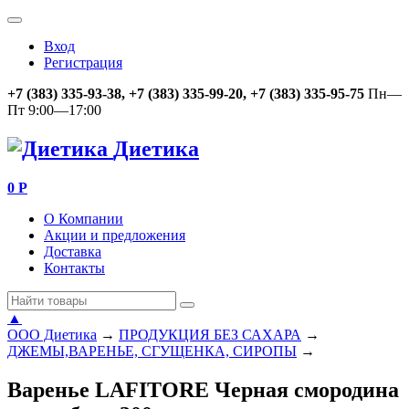
Вход
Регистрация
+7 (383) 335-93-38, +7 (383) 335-99-20, +7 (383) 335-95-75
Пн—
Пт 9:00—17:00
Диетика
0
Р
О Компании
Акции и предложения
Доставка
Контакты
▲
ООО Диетика
→
ПРОДУКЦИЯ БЕЗ САХАРА
→
ДЖЕМЫ,ВАРЕНЬЕ, СГУЩЕНКА, СИРОПЫ
→
Варенье LAFITORE Черная смородина