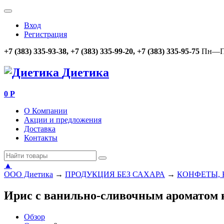
Вход
Регистрация
+7 (383) 335-93-38, +7 (383) 335-99-20, +7 (383) 335-95-75
Пн—Пт
Диетика
0
Р
О Компании
Акции и предложения
Доставка
Контакты
▲
ООО Диетика
→
ПРОДУКЦИЯ БЕЗ САХАРА
→
КОНФЕТЫ, 
Ирис с ванильно-сливочным ароматом 
Обзор