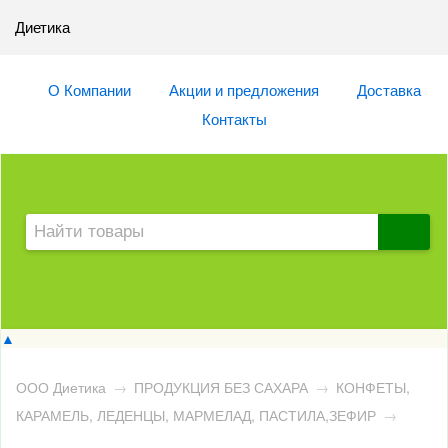
Диетика
О Компании
Акции и предложения
Доставка
Контакты
▲
ООО Диетика
→
ПРОДУКЦИЯ БЕЗ САХАРА
→
КОНФЕТЫ,
КАРАМЕЛЬ, ЛЕДЕНЦЫ, МАРМЕЛАД, ПАСТИЛА,ЗЕФИР
→