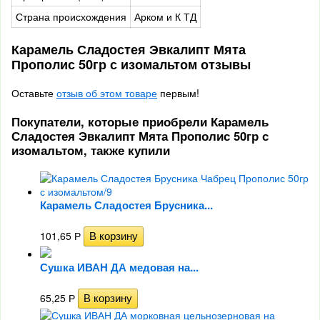
Страна происхождения
Арком и К ТД
Карамель Сладостея Эвкалипт Мята
Прополис 50гр с изомальтом отзывы
Оставьте
отзыв об этом товаре
первым!
Покупатели, которые приобрели Карамель
Сладостея Эвкалипт Мята Прополис 50гр с
изомальтом, также купили
Карамель Сладостея Брусника...
101,65
Р
Сушка ИВАН ДА медовая на...
65,25
Р