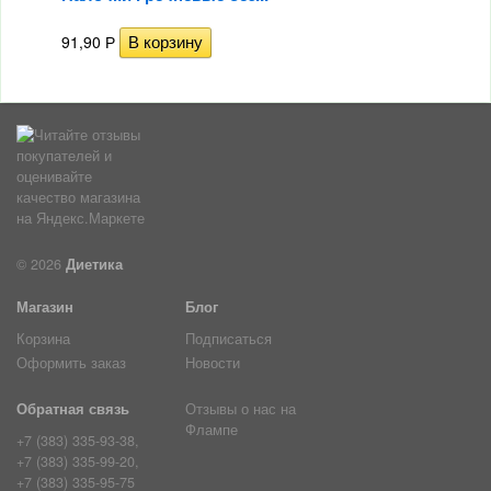
91,90
Р
© 2026
Диетика
Магазин
Блог
Корзина
Подписаться
Оформить заказ
Новости
Обратная связь
Отзывы о нас на
Флампе
+7 (383) 335-93-38,
+7 (383) 335-99-20,
+7 (383) 335-95-75