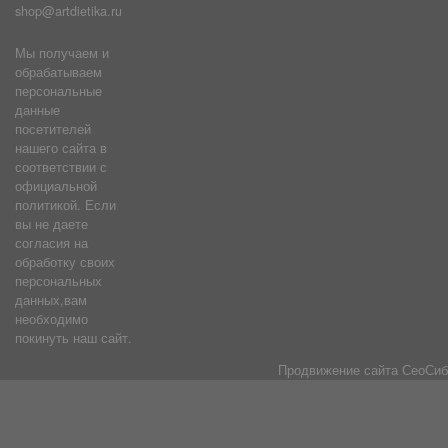
shop@artdietika.ru
Мы получаем и
обрабатываем
персональные
данные
посетителей
нашего сайта в
соответствии с
официальной
политикой. Если
вы не даете
согласия на
обработку своих
персональных
данных,вам
необходимо
покинуть наш сайт.
Продвижение сайта
СеоСиб