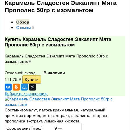
Карамель Сладостея Эвкалипт Мята
Прополис 50гр с изомальтом
Обзор
Отзывы
0
Купить Карамель Сладостея Эвкалипт Мята
Прополис 50гр с изомальтом
Карамель Сладостея Эвкалипт Мята Прополис 50гр с
изомальтом/9
Основной склад:
В наличии
111,75
Р
Добавить к сравнению
Состав-изомальт, патока крахмальная, натуральный
ароматизатор мед, мяты экстракт, эвкалипта экстракт,
прополиса экстракт, лимонная кислота
Срок реализ (мес.)
9 —