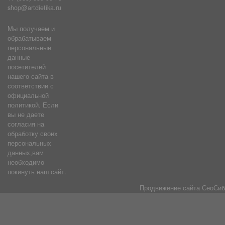
shop@artdietika.ru
Мы получаем и
обрабатываем
персональные
данные
посетителей
нашего сайта в
соответствии с
официальной
политикой. Если
вы не даете
согласия на
обработку своих
персональных
данных,вам
необходимо
покинуть наш сайт.
Продвижение сайта
СеоСиб