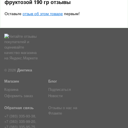
фруктозой 190 гр отзывы
Оставьте
отзыв об этом товаре
первым!
© 2026
Диетика
Магазин
Блог
Корзина
Подписаться
Оформить заказ
Новости
Обратная связь
Отзывы о нас на
Флампе
+7 (383) 335-93-38,
+7 (383) 335-99-20,
+7 (383) 335-95-75