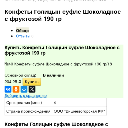
Конфеты Голицын суфле Шоколадное
с фруктозой 190 гр
Обзор
Отзывы
0
Купить Конфеты Голицын суфле Шоколадное с
фруктозой 190 гр
№40 Конфеты суфле Шоколадное с фруктозой 190 гр/18
Основной склад:
В наличии
204,25
Р
Добавить к сравнению
Срок реализ (мес.)
4 —
Страна происхождения
ООО "Вишневогорская КФ"
Конфеты Голицын суфле Шоколадное с