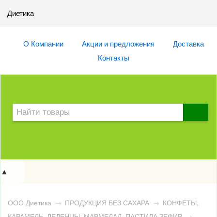
Диетика
О Компании
Акции и предложения
Доставка
Контакты
▲
ООО Диетика
→
ПРОДУКЦИЯ БЕЗ САХАРА
→
КОНФЕТЫ,
КАРАМЕЛЬ, ЛЕДЕНЦЫ, МАРМЕЛАД, ПАСТИЛА,ЗЕФИР
→