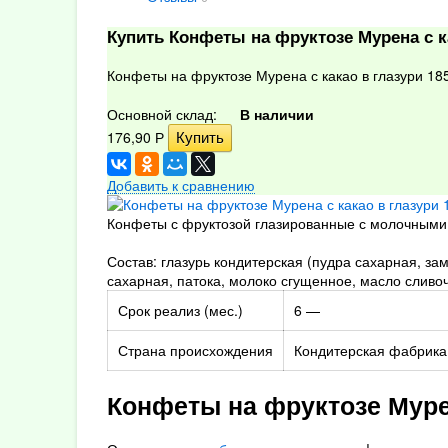
Купить Конфеты на фруктозе Мурена с ка
Конфеты на фруктозе Мурена с какао в глазури 185
Основной склад:
В наличии
176,90
Р
Добавить к сравнению
Конфеты с фруктозой глазированные с молочными к
Состав: глазурь кондитерская (пудра сахарная, за
сахарная, патока, молоко сгущенное, масло сливо
Срок реализ (мес.)
6 —
Страна происхождения
Кондитерская фабрика
Конфеты на фруктозе Мурен