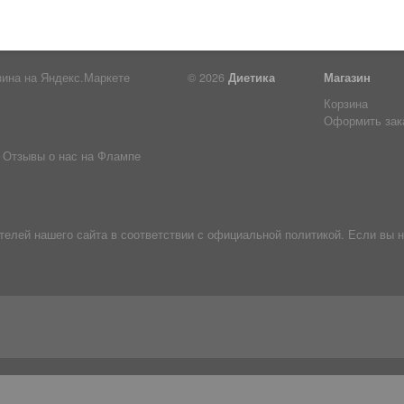
© 2026
Диетика
Магазин
Корзина
Оформить зак
Отзывы о нас на Флампе
лей нашего сайта в соответствии с официальной политикой. Если вы н