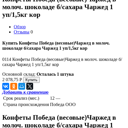
молоч. шоколаде б/сахара Чаржед 1
уп/1,5кг кор
Обзор
Отзывы
0
Купить Конфеты Победа (весовые)Чаржед в молоч.
шоколаде б/сахара Чаржед 1 уп/1,5кг кор
0114 Конфеты Победа (весовые)Чаржед в молоч. шоколаде б/
сахара Чаржед 1 уп/1,5кг кор
Основной склад:
Осталась 1 штука
2 078,75
Р
Добавить к сравнению
Срок реализ (мес.)
12 —
Страна происхождения
Победа ООО
Конфеты Победа (весовые)Чаржед в
молоч. шоколаде б/сахара Чаржед 1