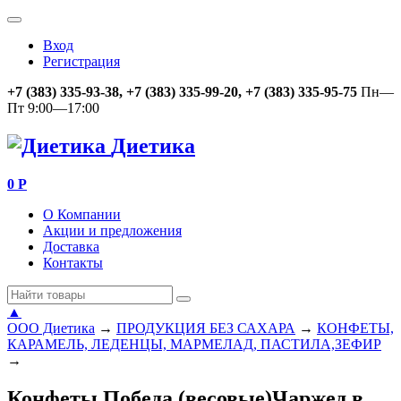
Вход
Регистрация
+7 (383) 335-93-38, +7 (383) 335-99-20, +7 (383) 335-95-75
Пн—
Пт 9:00—17:00
Диетика
0
Р
О Компании
Акции и предложения
Доставка
Контакты
▲
ООО Диетика
→
ПРОДУКЦИЯ БЕЗ САХАРА
→
КОНФЕТЫ,
КАРАМЕЛЬ, ЛЕДЕНЦЫ, МАРМЕЛАД, ПАСТИЛА,ЗЕФИР
→
Конфеты Победа (весовые)Чаржед в