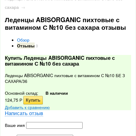
сахара
→
Леденцы ABISORGANIC пихтовые с
витамином С №10 без сахара отзывы
Обзор
Отзывы
0
Купить Леденцы ABISORGANIC пихтовые с
витамином С №10 без сахара
Леденцы ABISORGANIC пихтовые с витамином С №10 БЕ З
САХАРА/36
Основной склад:
В наличии
124,75
Р
Добавить к сравнению
Написать отзыв
Ваше имя