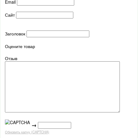
Email
Сайт
Заголовок
Оцените товар
Отзыв
→
Обновить капчу (CAPTCHA)