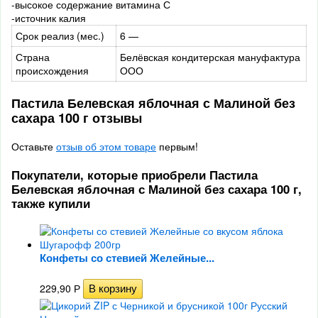
-высокое содержание витамина С
-источник калия
Срок реализ (мес.)
6 —
Страна
Белёвская кондитерская мануфактура
происхождения
ООО
Пастила Белевская яблочная с Малиной без
сахара 100 г отзывы
Оставьте
отзыв об этом товаре
первым!
Покупатели, которые приобрели Пастила
Белевская яблочная с Малиной без сахара 100 г,
также купили
Конфеты со стевией Желейные...
229,90
Р