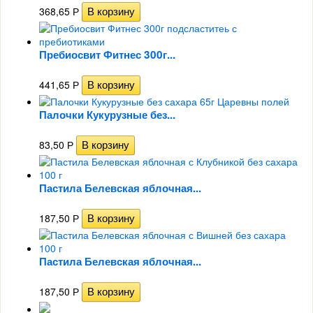
368,65
Р
Пребиосвит Фитнес 300г...
441,65
Р
Палочки Кукурузные без...
83,50
Р
Пастила Белевская яблочная...
187,50
Р
Пастила Белевская яблочная...
187,50
Р