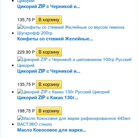
Цикорий ZIP с Черникой и...
135,75
Р
Конфеты со стевией Желейные...
229,90
Р
Цикорий ZIP с Черникой и...
135,75
Р
Цикорий ZIP с Какао 130г...
198,75
Р
Масло Кокосовое для жарки...