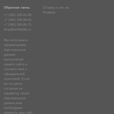
Обратная связь
Отзывы о нас на
Флампе
+7 (383) 335-93-38,
+7 (383) 335-99-20,
+7 (383) 335-95-75
shop@artdietika.ru
Мы получаем и
обрабатываем
персональные
данные
посетителей
нашего сайта в
соответствии с
официальной
политикой. Если
вы не даете
согласия на
обработку своих
персональных
данных,вам
необходимо
покинуть наш сайт.