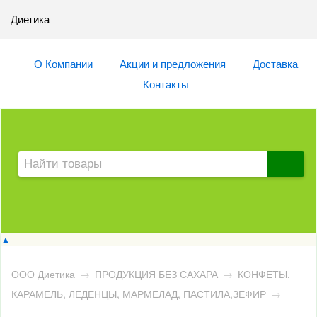
Диетика
О Компании
Акции и предложения
Доставка
Контакты
▲
ООО Диетика
→
ПРОДУКЦИЯ БЕЗ САХАРА
→
КОНФЕТЫ,
КАРАМЕЛЬ, ЛЕДЕНЦЫ, МАРМЕЛАД, ПАСТИЛА,ЗЕФИР
→