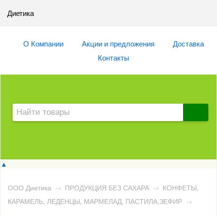
Диетика
О Компании
Акции и предложения
Доставка
Контакты
▲
ООО Диетика
→
ПРОДУКЦИЯ БЕЗ САХАРА
→
КОНФЕТЫ,
КАРАМЕЛЬ, ЛЕДЕНЦЫ, МАРМЕЛАД, ПАСТИЛА,ЗЕФИР
→