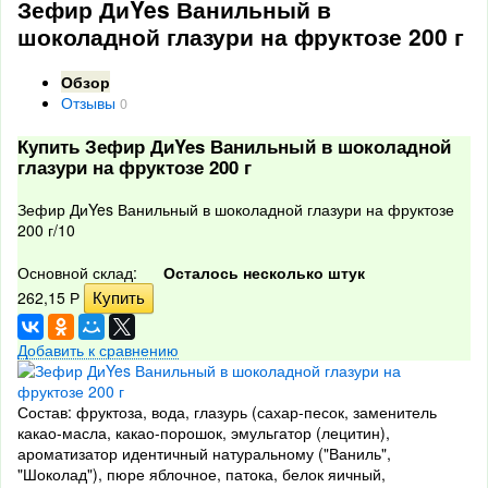
Зефир ДиYes Ванильный в
шоколадной глазури на фруктозе 200 г
Обзор
Отзывы
0
Купить Зефир ДиYes Ванильный в шоколадной
глазури на фруктозе 200 г
Зефир ДиYes Ванильный в шоколадной глазури на фруктозе
200 г/10
Основной склад:
Осталось несколько штук
262,15
Р
Добавить к сравнению
Состав: фруктоза, вода, глазурь (сахар-песок, заменитель
какао-масла, какао-порошок, эмульгатор (лецитин),
ароматизатор идентичный натуральному ("Ваниль",
"Шоколад"), пюре яблочное, патока, белок яичный,