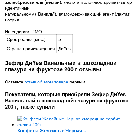
желеобразователь (пектин), кислота молочная, ароматизатор
идентичный
натуральному ("Ваниль"), влагоудерживающий агент (лактат
натрия).
Не содержит ГМО.
Срок реализ (мес.)
5 —
Страна происхождения
ДиYes
Зефир ДиYes Ванильный в шоколадной
глазури на фруктозе 200 г отзывы
Оставьте
отзыв об этом товаре
первым!
Покупатели, которые приобрели Зефир ДиYes
Ванильный в шоколадной глазури на фруктозе
200 г, также купили
Конфеты Желейные Черная...