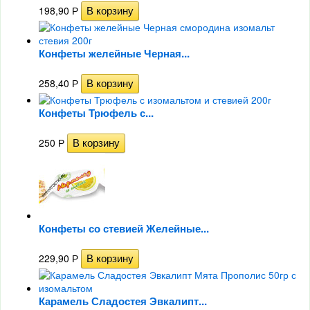
198,90
Р
Конфеты желейные Черная...
258,40
Р
Конфеты Трюфель с...
250
Р
Конфеты со стевией Желейные...
229,90
Р
Карамель Сладостея Эвкалипт...