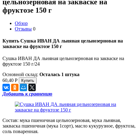
цельнозерновая на закваске на
фруктозе 150 г
Обзор
Отзывы
0
Купить Сушка ИВАН ДА льняная цельнозерновая на
закваске на фруктозе 150 г
Сушка ИВАН ДА льняная цельнозерновая на закваске на
фруктозе 150 г/24
Основной склад:
Осталась 1 штука
60,40
Р
Добавить к сравнению
Состав: мука пшеничная цельнозерновая, мука льняная,
закваска пшеничная (мука 1сорт), масло кукурузное, фруктоза,
соль поваренная.