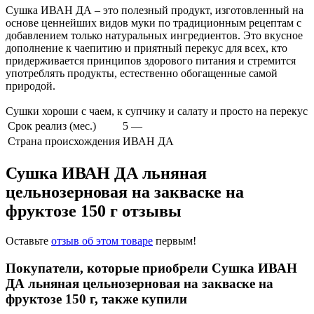
Сушка ИВАН ДА – это полезный продукт, изготовленный на
основе ценнейших видов муки по традиционным рецептам с
добавлением только натуральных ингредиентов. Это вкусное
дополнение к чаепитию и приятный перекус для всех, кто
придерживается принципов здорового питания и стремится
употреблять продукты, естественно обогащенные самой
природой.
Сушки хороши с чаем, к супчику и салату и просто на перекус
Срок реализ (мес.)
5 —
Страна происхождения
ИВАН ДА
Сушка ИВАН ДА льняная
цельнозерновая на закваске на
фруктозе 150 г отзывы
Оставьте
отзыв об этом товаре
первым!
Покупатели, которые приобрели Сушка ИВАН
ДА льняная цельнозерновая на закваске на
фруктозе 150 г, также купили