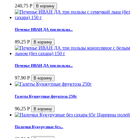
240,75
Р
Печенье ИВАН ДА три пользы...
89,25
Р
Печенье ИВАН ДА три пользы...
97,90
Р
Галеты Кунжутные фруктоза 250г
96,25
Р
Палочки Кукурузные без...