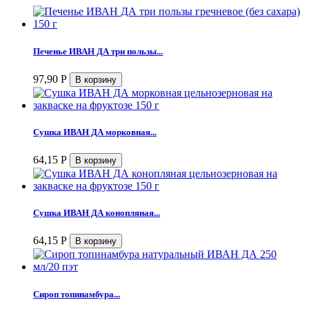
Печенье ИВАН ДА три пользы...
97,90
Р
Сушка ИВАН ДА морковная...
64,15
Р
Сушка ИВАН ДА конопляная...
64,15
Р
Сироп топинамбура...