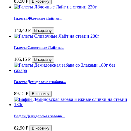
83,50
Р
Галеты Яблочные Лайт на...
140,40
Р
Галеты Сливочные Лайт на...
105,15
Р
Галеты Демидовская забава...
89,15
Р
Вафли Демидовская забава...
82,90
Р