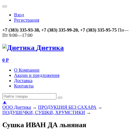
Вход
Регистрация
+7 (383) 335-93-38, +7 (383) 335-99-20, +7 (383) 335-95-75
Пн—
Пт 9:00—17:00
Диетика
0
Р
О Компании
Акции и предложения
Доставка
Контакты
▲
ООО Диетика
→
ПРОДУКЦИЯ БЕЗ САХАРА
→
ПОДУШЕЧКИ, СУШКИ, ХРУМСТИКИ
→
Сушка ИВАН ДА льняная