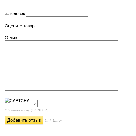
Заголовок
Оцените товар
Отзыв
→
Обновить капчу (CAPTCHA)
Ctrl+Enter