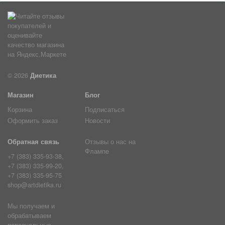
© 2026
Диетика
Магазин
Блог
Корзина
Подписаться
Оформить заказ
Новости
Обратная связь
Отзывы о нас на
Флампе
+7 (383) 335-93-38,
+7 (383) 335-99-20,
+7 (383) 335-95-75
shop@artdietika.ru
Мы получаем и
обрабатываем