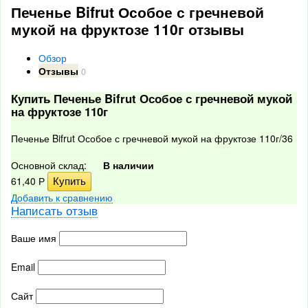
Печенье Bifrut Особое с гречневой
мукой на фруктозе 110г отзывы
Обзор
Отзывы
0
Купить Печенье Bifrut Особое с гречневой мукой
на фруктозе 110г
Печенье Bifrut Особое с гречневой мукой на фруктозе 110г/36
Основной склад:
В наличии
61,40
Р
Добавить к сравнению
Написать отзыв
Ваше имя
Email
Сайт