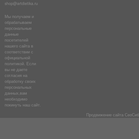
shop@artdietika.ru
Мы получаем и
обрабатываем
персональные
данные
посетителей
нашего сайта в
соответствии с
официальной
политикой. Если
вы не даете
согласия на
обработку своих
персональных
данных,вам
необходимо
покинуть наш сайт.
Продвижение сайта
СеоСиб