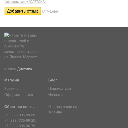
Обновить капчу (CAPTCHA)
Ctrl+Enter
© 2026
Диетика
Магазин
Блог
Корзина
Подписаться
Оформить заказ
Новости
Обратная связь
Отзывы о нас на
Флампе
+7 (383) 335-93-38,
+7 (383) 335-99-20,
+7 (383) 335-95-75