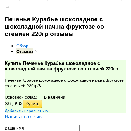
→
Печенье Курабье шоколадное с
шоколадной нач.на фруктозе со
стевией 220гр отзывы
Обзор
Отзывы
0
Купить Печенье Курабье шоколадное с
шоколадной нач.на фруктозе со стевией 220гр
Печенье Курабье шоколадное с шоколадной нач.на фруктозе
со стевией 220гр/8
Основной склад:
В наличии
231,15
Р
Добавить к сравнению
Написать отзыв
Ваше имя