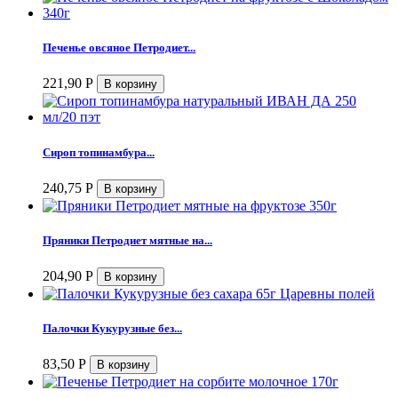
Печенье овсяное Петродиет...
221,90
Р
Сироп топинамбура...
240,75
Р
Пряники Петродиет мятные на...
204,90
Р
Палочки Кукурузные без...
83,50
Р