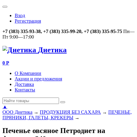
Вход
Регистрация
+7 (383) 335-93-38, +7 (383) 335-99-20, +7 (383) 335-95-75
Пн—
Пт 9:00—17:00
Диетика
0
Р
О Компании
Акции и предложения
Доставка
Контакты
▲
ООО Диетика
→
ПРОДУКЦИЯ БЕЗ САХАРА
→
ПЕЧЕНЬЕ,
ПРЯНИКИ, ГАЛЕТЫ, КРЕКЕРЫ
→
Печенье овсяное Петродиет на