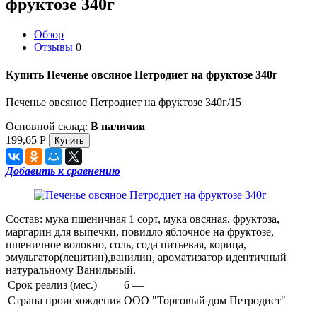
фруктозе 340г
Обзор
Отзывы
0
Купить Печенье овсяное Петродиет на фруктозе 340г
Печенье овсяное Петродиет на фруктозе 340г/15
Основной склад:
В наличии
199,65
Р
Добавить к сравнению
Состав: мука пшеничная 1 сорт, мука овсяная, фруктоза,
маргарин для выпечки, повидло яблочное на фруктозе,
пшеничное волокно, соль, сода питьевая, корица,
эмульгатор(лецитин),ванилин, ароматизатор идентичный
натуральному Ванильный.
Срок реализ (мес.)
6 —
Страна происхождения
ООО "Торговый дом Петродиет"