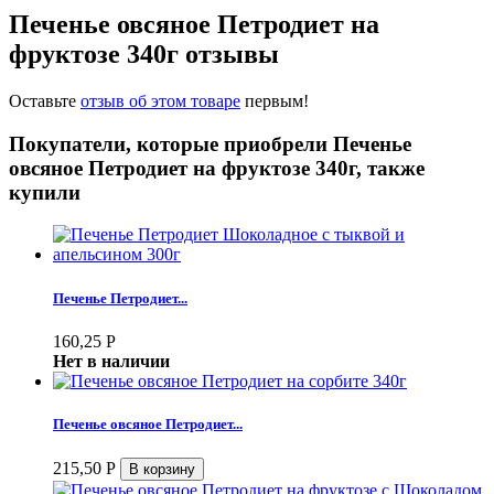
Печенье овсяное Петродиет на
фруктозе 340г отзывы
Оставьте
отзыв об этом товаре
первым!
Покупатели, которые приобрели Печенье
овсяное Петродиет на фруктозе 340г, также
купили
Печенье Петродиет...
160,25
Р
Нет в наличии
Печенье овсяное Петродиет...
215,50
Р