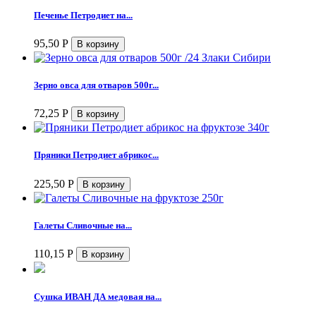
Печенье Петродиет на...
95,50
Р
Зерно овса для отваров 500г...
72,25
Р
Пряники Петродиет абрикос...
225,50
Р
Галеты Сливочные на...
110,15
Р
Сушка ИВАН ДА медовая на...