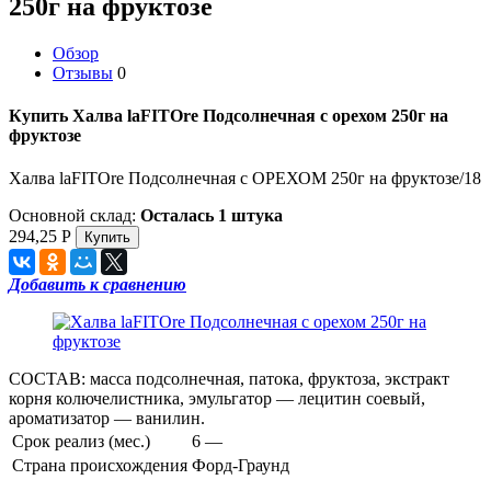
250г на фруктозе
Обзор
Отзывы
0
Купить Халва laFITOre Подсолнечная с орехом 250г на
фруктозе
Халва laFITOre Подсолнечная с ОРЕХОМ 250г на фруктозе/18
Основной склад:
Осталась 1 штука
294,25
Р
Добавить к сравнению
СОСТАВ: масса подсолнечная, патока, фруктоза, экстракт
корня колючелистника, эмульгатор — лецитин соевый,
ароматизатор — ванилин.
Срок реализ (мес.)
6 —
Страна происхождения
Форд-Граунд