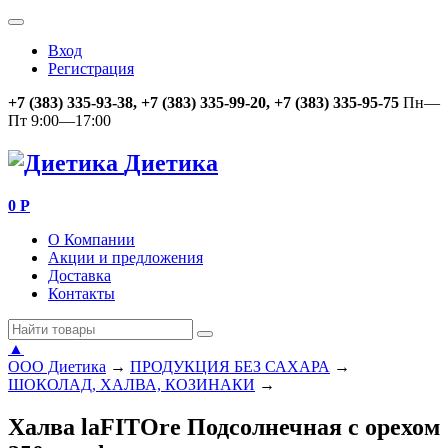
Вход
Регистрация
+7 (383) 335-93-38, +7 (383) 335-99-20, +7 (383) 335-95-75
Пн—
Пт 9:00—17:00
Диетика
0
Р
О Компании
Акции и предложения
Доставка
Контакты
▲
ООО Диетика
→
ПРОДУКЦИЯ БЕЗ САХАРА
→
ШОКОЛАД, ХАЛВА, КОЗИНАКИ
→
Халва laFITOre Подсолнечная с орехом