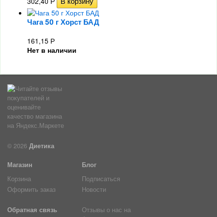
302,40
Р
Чага 50 г Хорст БАД
161,15
Р
Нет в наличии
© 2026
Диетика
Магазин
Блог
Корзина
Подписаться
Оформить заказ
Новости
Обратная связь
Отзывы о нас на