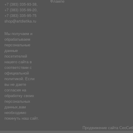
Флампе
+7 (383) 335-93-38,
+7 (383) 335-99-20,
+7 (383) 335-95-75
shop@artdietika.ru
Мы получаем и
обрабатываем
персональные
данные
посетителей
нашего сайта в
соответствии с
официальной
политикой. Если
вы не даете
согласия на
обработку своих
персональных
данных,вам
необходимо
покинуть наш сайт.
Продвижение сайта
СеоСиб