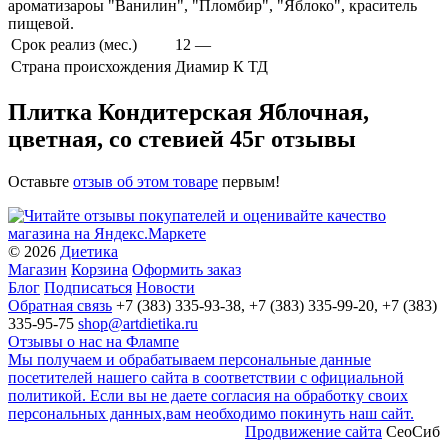
ароматизароы "Ванилин", "Пломбир", "Яблоко", краситель
пищевой.
Срок реализ (мес.)
12 —
Страна происхождения
Диамир К ТД
Плитка Кондитерская Яблочная,
цветная, со стевией 45г отзывы
Оставьте
отзыв об этом товаре
первым!
© 2026
Диетика
Магазин
Корзина
Оформить заказ
Блог
Подписаться
Новости
Обратная связь
+7 (383) 335-93-38, +7 (383) 335-99-20, +7 (383)
335-95-75
shop@artdietika.ru
Отзывы о нас на Флампе
Мы получаем и обрабатываем персональные данные
посетителей нашего сайта в соответствии с официальной
политикой. Если вы не даете согласия на обработку своих
персональных данных,вам необходимо покинуть наш сайт.
Продвижение сайта
СеоСиб