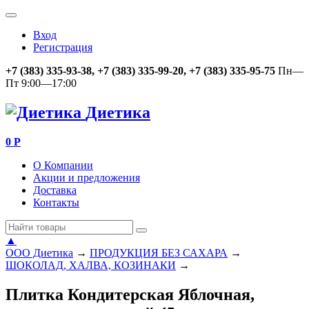
Вход
Регистрация
+7 (383) 335-93-38, +7 (383) 335-99-20, +7 (383) 335-95-75
Пн—
Пт 9:00—17:00
Диетика
0
Р
О Компании
Акции и предложения
Доставка
Контакты
▲
ООО Диетика
→
ПРОДУКЦИЯ БЕЗ САХАРА
→
ШОКОЛАД, ХАЛВА, КОЗИНАКИ
→
Плитка Кондитерская Яблочная,