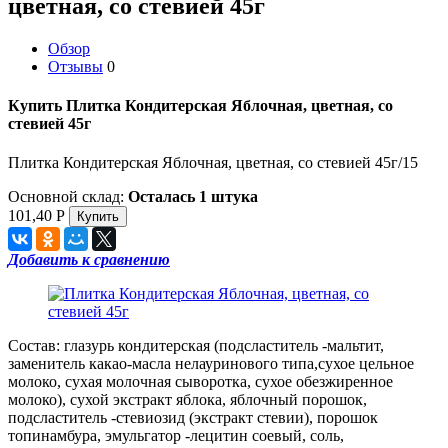
цветная, со стевией 45г
Обзор
Отзывы
0
Купить Плитка Кондитерская Яблочная, цветная, со
стевией 45г
Плитка Кондитерская Яблочная, цветная, со стевией 45г/15
Основной склад:
Осталась 1 штука
101,40
Р
Добавить к сравнению
Состав: глазурь кондитерская (подсластитель -мальтит,
заменитель какао-масла нелауринового типа,сухое цельное
молоко, сухая молочная сыворотка, сухое обезжиренное
молоко), сухой экстракт яблока, яблочный порошок,
подсластитель -стевиозид (экстракт стевии), порошок
топинамбура, эмульгатор -лецитин соевый, соль,