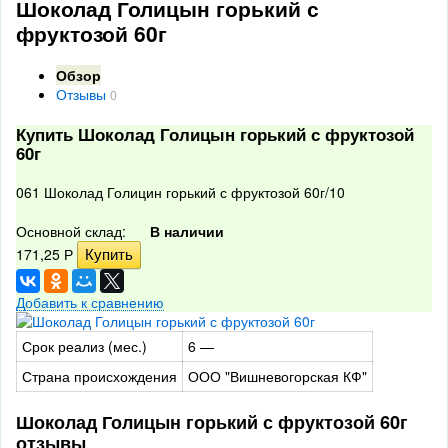
Шоколад Голицын горький с
фруктозой 60г
Обзор
Отзывы
0
Купить Шоколад Голицын горький с фруктозой
60г
061 Шоколад Голицин горький с фруктозой 60г/10
Основной склад:
В наличии
171,25
Р
Добавить к сравнению
Срок реализ (мес.)
6 —
Страна происхождения
ООО "Вишневогорская КФ"
Шоколад Голицын горький с фруктозой 60г
отзывы