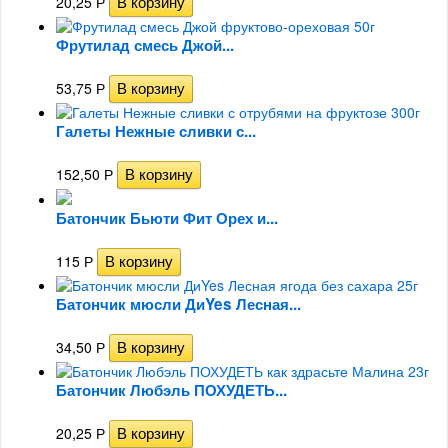
20,25
Р
Фрутилад смесь Джой...
53,75
Р
Галеты Нежные сливки с...
152,50
Р
Батончик Бьюти Фит Орех и...
115
Р
Батончик мюсли ДиYes Лесная...
34,50
Р
Батончик Любэль ПОХУДЕТЬ...
20,25
Р