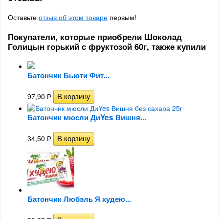
Оставьте
отзыв об этом товаре
первым!
Покупатели, которые приобрели Шоколад
Голицын горький с фруктозой 60г, также купили
Батончик Бьюти Фит...
97,90
Р
Батончик мюсли ДиYes Вишня...
34,50
Р
Батончик Любэль Я худею...