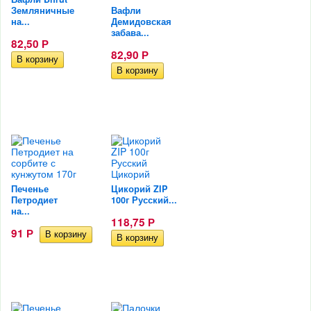
Земляничные
Вафли
на...
Демидовская
забава...
82,50
Р
82,90
Р
Печенье
Цикорий ZIP
Петродиет
100г Русский...
на...
118,75
Р
91
Р