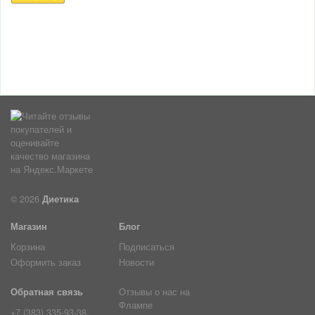
© 2026
Диетика
Магазин
Блог
Корзина
Подписаться
Оформить заказ
Новости
Обратная связь
Отзывы о нас на
Флампе
+7 (383) 335-93-38,