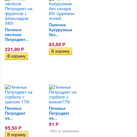
Палочки
Печенье
Кукурузные
овсяное
без...
Петродиет...
83,50
Р
221,90
Р
Печенье
Печенье
Петродиет
Петродиет
на...
на...
91
Р
95,50
Р
Нет в наличии