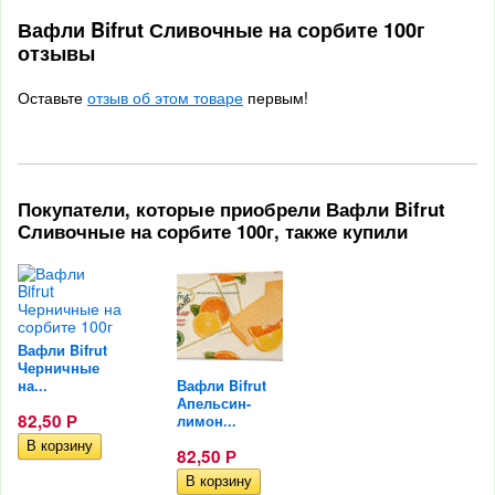
Вафли Bifrut Сливочные на сорбите 100г
отзывы
Оставьте
отзыв об этом товаре
первым!
Покупатели, которые приобрели Вафли Bifrut
Сливочные на сорбите 100г, также купили
Вафли Bifrut
Черничные
на...
Вафли Bifrut
Апельсин-
82,50
лимон...
Р
82,50
Р