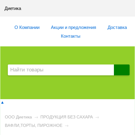
Диетика
О Компании
Акции и предложения
Доставка
Контакты
▲
ООО Диетика
→
ПРОДУКЦИЯ БЕЗ САХАРА
→
ВАФЛИ,ТОРТЫ, ПИРОЖНОЕ
→