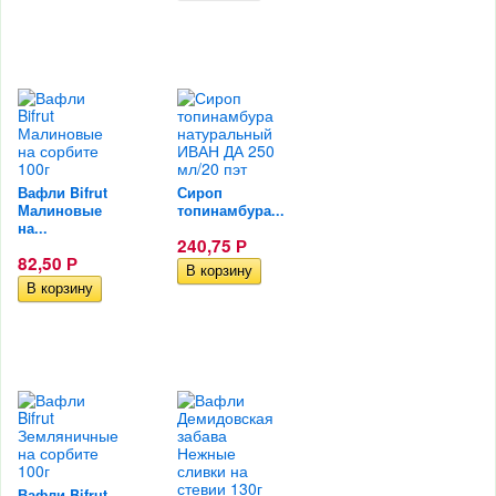
Вафли Bifrut
Сироп
Малиновые
топинамбура...
на...
240,75
Р
82,50
Р
Вафли Bifrut