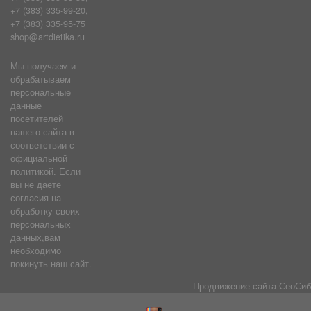
+7 (383) 335-99-20,
+7 (383) 335-95-75
shop@artdietika.ru
Мы получаем и
обрабатываем
персональные
данные
посетителей
нашего сайта в
соответствии с
официальной
политикой. Если
вы не даете
согласия на
обработку своих
персональных
данных,вам
необходимо
покинуть наш сайт.
Продвижение сайта
СеоСиб