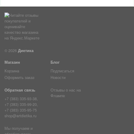
© 2026
Диетика
Магазин
Блог
Корзина
Подписаться
Оформить заказ
Новости
Обратная связь
Отзывы о нас на
Флампе
+7 (383) 335-93-38,
+7 (383) 335-99-20,
+7 (383) 335-95-75
shop@artdietika.ru
Мы получаем и