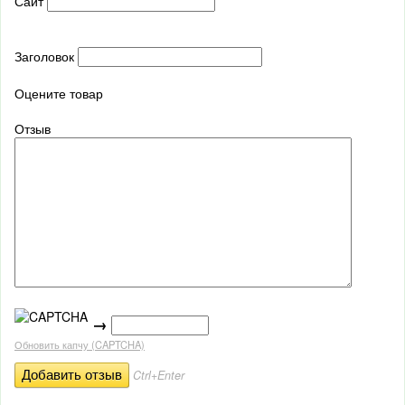
Сайт
Заголовок
Оцените товар
Отзыв
→
Обновить капчу (CAPTCHA)
Ctrl+Enter