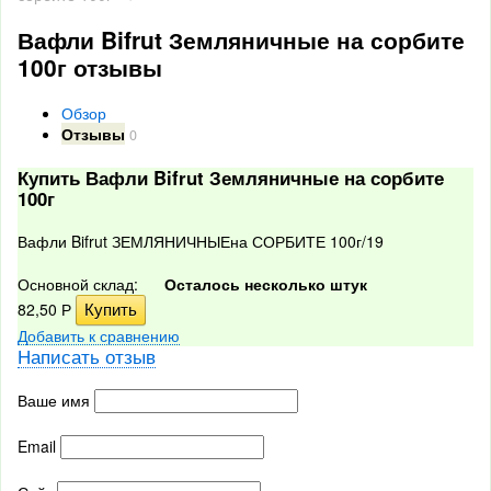
Вафли Bifrut Земляничные на сорбите
100г отзывы
Обзор
Отзывы
0
Купить Вафли Bifrut Земляничные на сорбите
100г
Вафли Bifrut ЗЕМЛЯНИЧНЫЕна СОРБИТЕ 100г/19
Основной склад:
Осталось несколько штук
82,50
Р
Добавить к сравнению
Написать отзыв
Ваше имя
Email