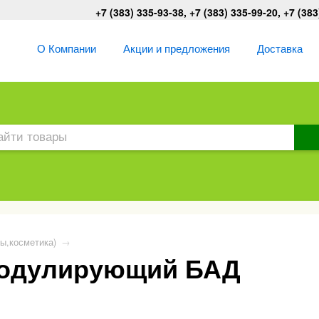
+7 (383) 335-93-38, +7 (383) 335-99-20, +7 (383
О Компании
Акции и предложения
Доставка
ы,косметика)
→
одулирующий БАД