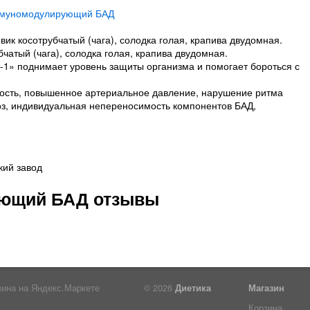
вик косотрубчатый (чага), солодка голая, крапива двудомная.
бчатый (чага), солодка голая, крапива двудомная.
-1» поднимает уровень защиты организма и помогает бороться с
ость, повышенное артериальное давление, нарушение ритма
з, индивидуальная непереносимость компонентов БАД,
ий завод
ющий БАД отзывы
© 2026
Диетика
Магазин
Корзина