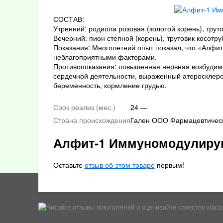
СОСТАВ:
Утренний: родиола розовая (золотой корень), труто
Вечерний: пион степной (корень), трутовик косотру
Показания: Многолетний опыт показал, что «Алфит
неблагоприятными факторами.
Противопоказания: повышенная нервная возбудим
сердечной деятельности, выраженный атеросклеро
беременность, кормление грудью.
Срок реализ (мес.)
24 —
Страна происхождения
Гален ООО Фармацевтическ
Алфит-1 Иммуномодулиру
Оставьте
отзыв об этом товаре
первым!