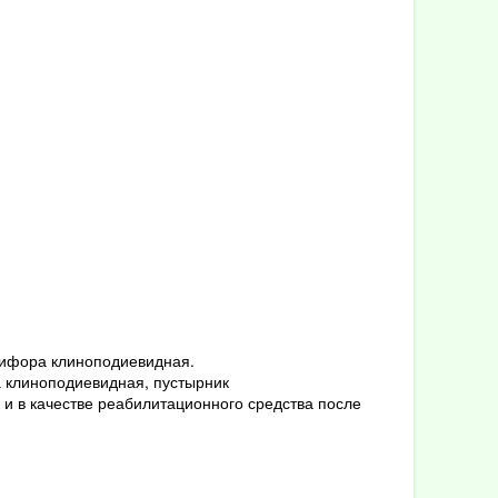
зифора клиноподиевидная.
а клиноподиевидная, пустырник
и в качестве реабилитационного средства после