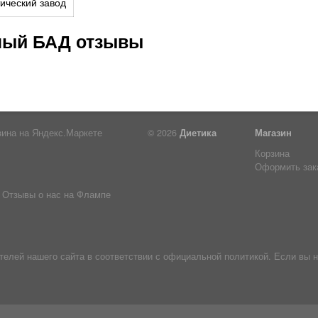
ческий завод
ный БАД отзывы
© 2026
Диетика
Магазин
Корзина
Оформить зак
Отзывы о нас на Флампе
лей нашего сайта в соответствии с официальной политикой. Если вы н