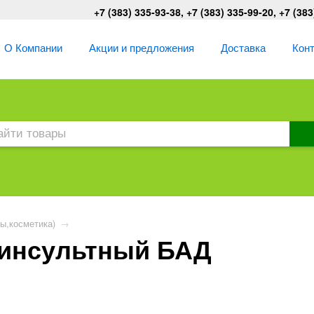
+7 (383) 335-93-38, +7 (383) 335-99-20, +7 (383
О Компании
Акции и предложения
Доставка
Кон
ы,косметика)
→
оинсультный БАД