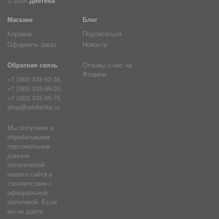
© 2026
Диетика
Магазин
Блог
Корзина
Подписаться
Оформить заказ
Новости
Обратная связь
Отзывы о нас на
Флампе
+7 (383) 335-93-38,
+7 (383) 335-99-20,
+7 (383) 335-95-75
shop@artdietika.ru
Мы получаем и
обрабатываем
персональные
данные
посетителей
нашего сайта в
соответствии с
официальной
политикой. Если
вы не даете