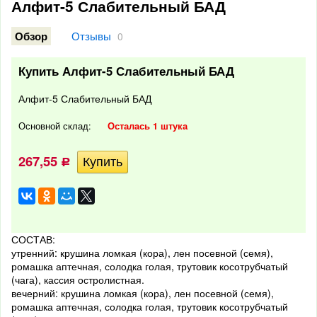
Алфит-5 Слабительный БАД
Отзывы
Обзор
0
Купить Алфит-5 Слабительный БАД
Алфит-5 Слабительный БАД
Основной склад:
Осталась 1 штука
267,55
Р
СОСТАВ:
утренний: крушина ломкая (кора), лен посевной (семя),
ромашка аптечная, солодка голая, трутовик косотрубчатый
(чага), кассия остролистная.
вечерний: крушина ломкая (кора), лен посевной (семя),
ромашка аптечная, солодка голая, трутовик косотрубчатый