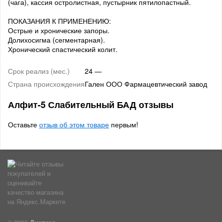
(чага), кассия остролистная, пустырник пятилопастный.
ПОКАЗАНИЯ К ПРИМЕНЕНИЮ:
Острые и хронические запоры.
Долихосигма (сегментарная).
Хронический спастический колит.
Срок реализ (мес.)
24 —
Страна происхождения
Гален ООО Фармацевтический завод
Алфит-5 Слабительный БАД отзывы
Оставьте
отзыв об этом товаре
первым!